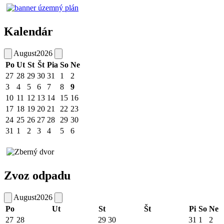
Kalendár
August
2026
Po
Ut
St
Št
Pia
So
Ne
27
28
29
30
31
1
2
3
4
5
6
7
8
9
10
11
12
13
14
15
16
17
18
19
20
21
22
23
24
25
26
27
28
29
30
31
1
2
3
4
5
6
Zvoz odpadu
August
2026
Po
Ut
St
Št
Pi
So
Ne
27
28
29
30
31
1
2