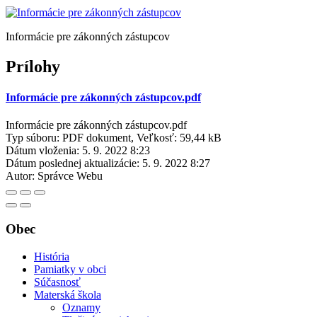
Informácie pre zákonných zástupcov
Prílohy
Informácie pre zákonných zástupcov.pdf
Informácie pre zákonných zástupcov.pdf
Typ súboru: PDF dokument, Veľkosť: 59,44 kB
Dátum vloženia:
5. 9. 2022 8:23
Dátum poslednej aktualizácie:
5. 9. 2022 8:27
Autor:
Správce Webu
Obec
História
Pamiatky v obci
Súčasnosť
Materská škola
Oznamy