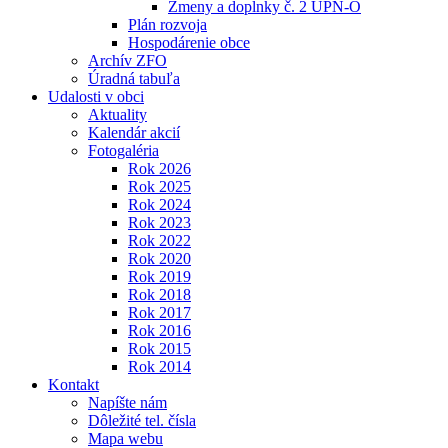
Zmeny a doplnky č. 2 ÚPN-O
Plán rozvoja
Hospodárenie obce
Archív ZFO
Úradná tabuľa
Udalosti v obci
Aktuality
Kalendár akcií
Fotogaléria
Rok 2026
Rok 2025
Rok 2024
Rok 2023
Rok 2022
Rok 2020
Rok 2019
Rok 2018
Rok 2017
Rok 2016
Rok 2015
Rok 2014
Kontakt
Napíšte nám
Dôležité tel. čísla
Mapa webu