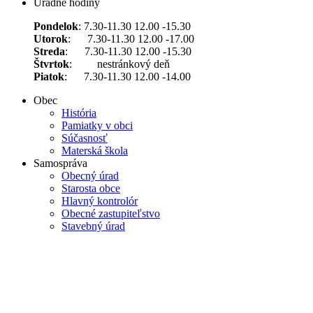
Úradné hodiny
Pondelok
: 7.30-11.30 12.00 -15.30
Utorok
: 7.30-11.30 12.00 -17.00
Streda
: 7.30-11.30 12.00 -15.30
Štvrtok
: nestránkový deň
Piatok
: 7.30-11.30 12.00 -14.00
Obec
História
Pamiatky v obci
Súčasnosť
Materská škola
Samospráva
Obecný úrad
Starosta obce
Hlavný kontrolór
Obecné zastupiteľstvo
Stavebný úrad