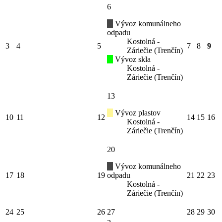
6
Vývoz komunálneho
odpadu
Kostolná -
3
4
5
7
8
9
Záriečie (Trenčín)
Vývoz skla
Kostolná -
Záriečie (Trenčín)
13
Vývoz plastov
10
11
12
14
15
16
Kostolná -
Záriečie (Trenčín)
20
Vývoz komunálneho
17
18
19
odpadu
21
22
23
Kostolná -
Záriečie (Trenčín)
24
25
26
27
28
29
30