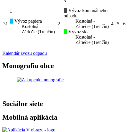
3
Vývoz komunálneho
1
odpadu
Vývoz papiera
Kostolná -
31
2
4
5
6
Kostolná -
Záriečie (Trenčín)
Záriečie (Trenčín)
Vývoz skla
Kostolná -
Záriečie (Trenčín)
Kalendár zvozu odpadu
Monografia obce
Sociálne siete
Mobilná aplikácia