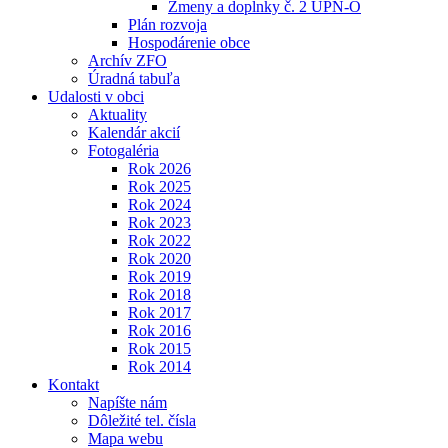
Zmeny a doplnky č. 2 ÚPN-O
Plán rozvoja
Hospodárenie obce
Archív ZFO
Úradná tabuľa
Udalosti v obci
Aktuality
Kalendár akcií
Fotogaléria
Rok 2026
Rok 2025
Rok 2024
Rok 2023
Rok 2022
Rok 2020
Rok 2019
Rok 2018
Rok 2017
Rok 2016
Rok 2015
Rok 2014
Kontakt
Napíšte nám
Dôležité tel. čísla
Mapa webu