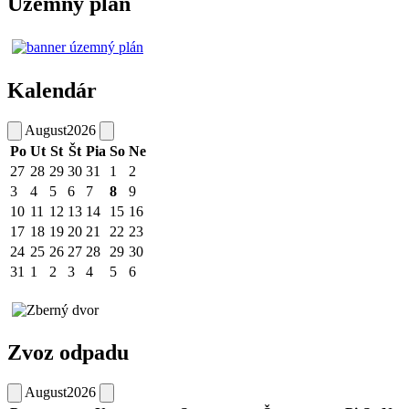
Územný plán
Kalendár
August
2026
Po
Ut
St
Št
Pia
So
Ne
27
28
29
30
31
1
2
3
4
5
6
7
8
9
10
11
12
13
14
15
16
17
18
19
20
21
22
23
24
25
26
27
28
29
30
31
1
2
3
4
5
6
Zvoz odpadu
August
2026