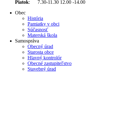
Piatok
: 7.30-11.30 12.00 -14.00
Obec
História
Pamiatky v obci
Súčasnosť
Materská škola
Samospráva
Obecný úrad
Starosta obce
Hlavný kontrolór
Obecné zastupiteľstvo
Stavebný úrad