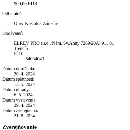
900,00 EUR
Odberateľ:
Obec Kostolná-Záriečie
Dodávateľ:
ELREV PRO s.r.o., Nám. Sv.Anny 7269/20A, 911 01
Trenčín
IČO:
54034043
Dátum doručenia:
30. 4. 2024
Dátum splatnosti:
13. 5. 2024
Dátum úhrady:
6. 5. 2024
Dátum vystavenia:
29. 4. 2024
Dátum zverejnenia:
21. 8. 2024
Zverejňovanie