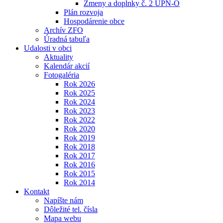
Zmeny a doplnky č. 2 ÚPN-O
Plán rozvoja
Hospodárenie obce
Archív ZFO
Úradná tabuľa
Udalosti v obci
Aktuality
Kalendár akcií
Fotogaléria
Rok 2026
Rok 2025
Rok 2024
Rok 2023
Rok 2022
Rok 2020
Rok 2019
Rok 2018
Rok 2017
Rok 2016
Rok 2015
Rok 2014
Kontakt
Napíšte nám
Dôležité tel. čísla
Mapa webu