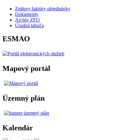
Zmluvy faktúry objednávky
Dokumenty
Archív ZFO
Úradná tabuľa
ESMAO
Mapový portál
Územný plán
Kalendár