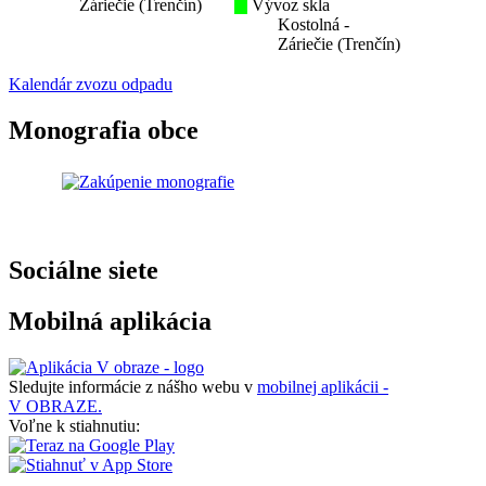
Záriečie (Trenčín)
Vývoz skla
Kostolná -
Záriečie (Trenčín)
Kalendár zvozu odpadu
Monografia obce
Sociálne siete
Mobilná aplikácia
Sledujte informácie z nášho webu v
mobilnej aplikácii -
V OBRAZE.
Voľne k stiahnutiu: