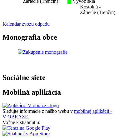
Záriečie (Trenčín)
Vývoz skla
Kostolná -
Záriečie (Trenčín)
Kalendár zvozu odpadu
Monografia obce
Sociálne siete
Mobilná aplikácia
Sledujte informácie z nášho webu v
mobilnej aplikácii -
V OBRAZE.
Voľne k stiahnutiu: