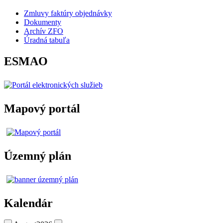
Zmluvy faktúry objednávky
Dokumenty
Archív ZFO
Úradná tabuľa
ESMAO
Mapový portál
Územný plán
Kalendár