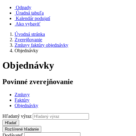
Odpady
Úradná tabuľa
Kalendár podujatí
Ako vybaviť
Úvodná stránka
Zverejňovanie
Zmluvy faktúry objednávky
Objednávky
Objednávky
Povinné zverejňovanie
Zmluvy
Faktúry
Objednávky
Hľadaný výraz
Hľadať
Rozšírené hľadanie
Dodávateľ