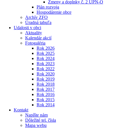
Zmeny a doplnky č. 2 ÚPN-O
Plán rozvoja
Hospodárenie obce
Archív ZFO
Úradná tabuľa
Udalosti v obci
Aktuality
Kalendár akcií
Fotogaléria
Rok 2026
Rok 2025
Rok 2024
Rok 2023
Rok 2022
Rok 2020
Rok 2019
Rok 2018
Rok 2017
Rok 2016
Rok 2015
Rok 2014
Kontakt
Napíšte nám
Dôležité tel. čísla
Mapa webu