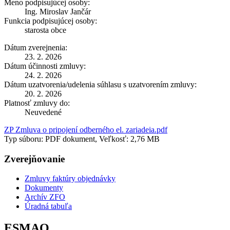
Meno podpisujúcej osoby:
Ing. Miroslav Jančár
Funkcia podpisujúcej osoby:
starosta obce
Dátum zverejnenia:
23. 2. 2026
Dátum účinnosti zmluvy:
24. 2. 2026
Dátum uzatvorenia/udelenia súhlasu s uzatvorením zmluvy:
20. 2. 2026
Platnosť zmluvy do:
Neuvedené
ZP Zmluva o pripojení odberného el. zariadeia.pdf
Typ súboru: PDF dokument, Veľkosť: 2,76 MB
Zverejňovanie
Zmluvy faktúry objednávky
Dokumenty
Archív ZFO
Úradná tabuľa
ESMAO