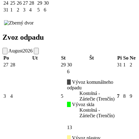
24
25
26
27
28
29
30
31
1
2
3
4
5
6
Zvoz odpadu
August
2026
Po
Ut
St
Št
Pi
So
Ne
27
28
29
30
31
1
2
6
Vývoz komunálneho
odpadu
Kostolná -
3
4
5
7
8
9
Záriečie (Trenčín)
Vývoz skla
Kostolná -
Záriečie (Trenčín)
13
Vývoz plastov