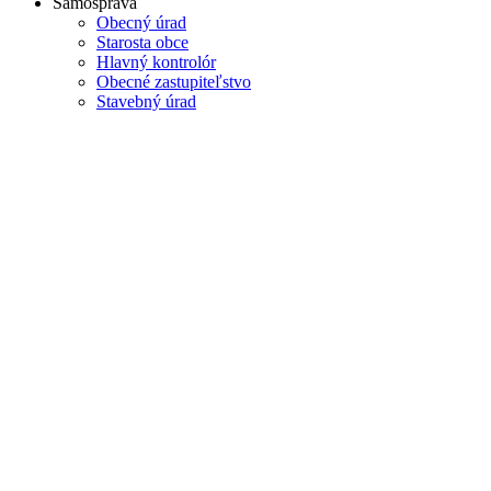
Samospráva
Obecný úrad
Starosta obce
Hlavný kontrolór
Obecné zastupiteľstvo
Stavebný úrad