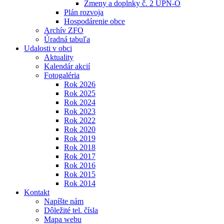
Zmeny a doplnky č. 2 ÚPN-O
Plán rozvoja
Hospodárenie obce
Archív ZFO
Úradná tabuľa
Udalosti v obci
Aktuality
Kalendár akcií
Fotogaléria
Rok 2026
Rok 2025
Rok 2024
Rok 2023
Rok 2022
Rok 2020
Rok 2019
Rok 2018
Rok 2017
Rok 2016
Rok 2015
Rok 2014
Kontakt
Napíšte nám
Dôležité tel. čísla
Mapa webu