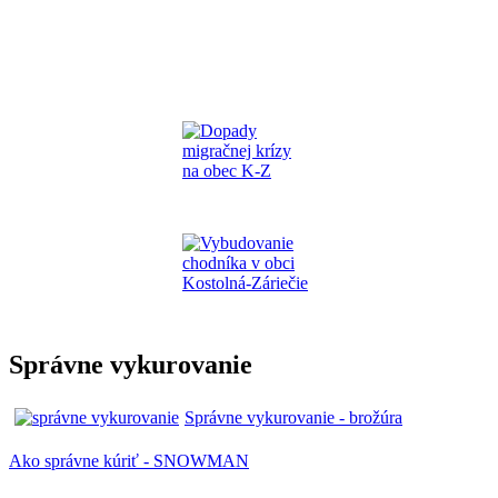
Správne vykurovanie
Správne vykurovanie - brožúra
Ako správne kúriť - SNOWMAN