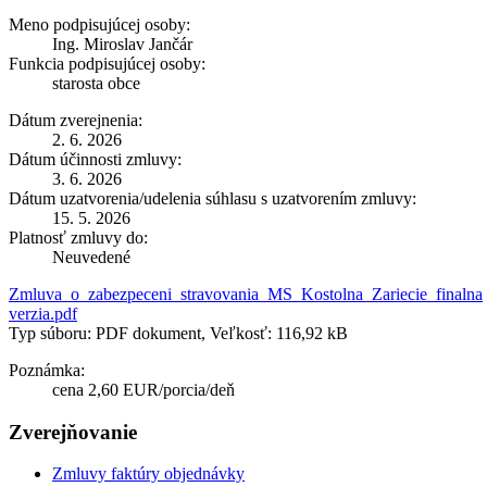
Meno podpisujúcej osoby:
Ing. Miroslav Jančár
Funkcia podpisujúcej osoby:
starosta obce
Dátum zverejnenia:
2. 6. 2026
Dátum účinnosti zmluvy:
3. 6. 2026
Dátum uzatvorenia/udelenia súhlasu s uzatvorením zmluvy:
15. 5. 2026
Platnosť zmluvy do:
Neuvedené
Zmluva_o_zabezpeceni_stravovania_MS_Kostolna_Zariecie_finalna
verzia.pdf
Typ súboru: PDF dokument, Veľkosť: 116,92 kB
Poznámka:
cena 2,60 EUR/porcia/deň
Zverejňovanie
Zmluvy faktúry objednávky