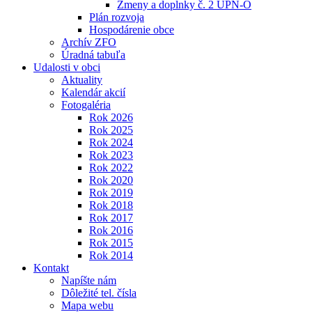
Zmeny a doplnky č. 2 ÚPN-O
Plán rozvoja
Hospodárenie obce
Archív ZFO
Úradná tabuľa
Udalosti v obci
Aktuality
Kalendár akcií
Fotogaléria
Rok 2026
Rok 2025
Rok 2024
Rok 2023
Rok 2022
Rok 2020
Rok 2019
Rok 2018
Rok 2017
Rok 2016
Rok 2015
Rok 2014
Kontakt
Napíšte nám
Dôležité tel. čísla
Mapa webu