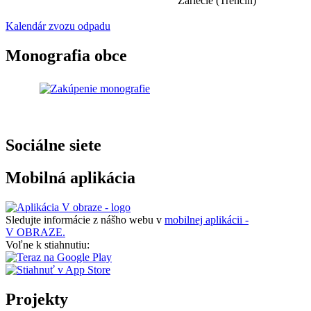
Záriečie (Trenčín)
Kalendár zvozu odpadu
Monografia obce
Sociálne siete
Mobilná aplikácia
Sledujte informácie z nášho webu v
mobilnej aplikácii -
V OBRAZE.
Voľne k stiahnutiu:
Projekty