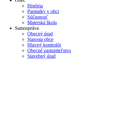
Obec
História
Pamiatky v obci
Súčasnosť
Materská škola
Samospráva
Obecný úrad
Starosta obce
Hlavný kontrolór
Obecné zastupiteľstvo
Stavebný úrad