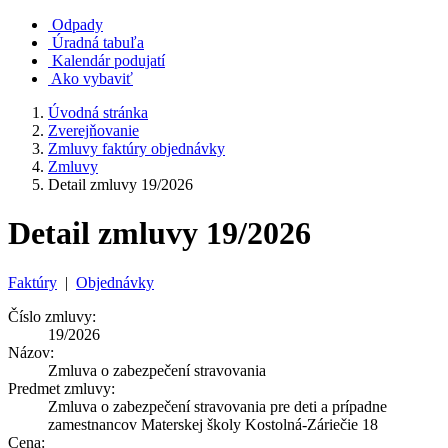
Odpady
Úradná tabuľa
Kalendár podujatí
Ako vybaviť
Úvodná stránka
Zverejňovanie
Zmluvy faktúry objednávky
Zmluvy
Detail zmluvy 19/2026
Detail zmluvy 19/2026
Faktúry
|
Objednávky
Číslo zmluvy:
19/2026
Názov:
Zmluva o zabezpečení stravovania
Predmet zmluvy:
Zmluva o zabezpečení stravovania pre deti a prípadne
zamestnancov Materskej školy Kostolná-Záriečie 18
Cena: