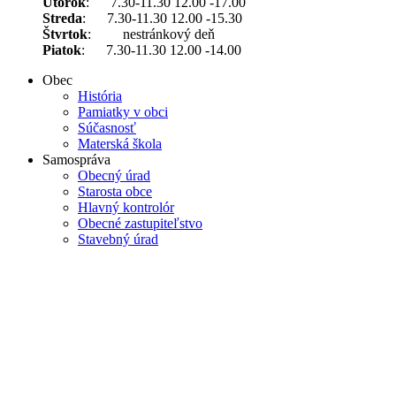
Utorok
: 7.30-11.30 12.00 -17.00
Streda
: 7.30-11.30 12.00 -15.30
Štvrtok
: nestránkový deň
Piatok
: 7.30-11.30 12.00 -14.00
Obec
História
Pamiatky v obci
Súčasnosť
Materská škola
Samospráva
Obecný úrad
Starosta obce
Hlavný kontrolór
Obecné zastupiteľstvo
Stavebný úrad