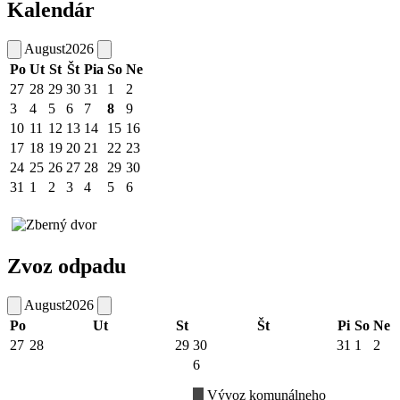
Kalendár
August
2026
Po
Ut
St
Št
Pia
So
Ne
27
28
29
30
31
1
2
3
4
5
6
7
8
9
10
11
12
13
14
15
16
17
18
19
20
21
22
23
24
25
26
27
28
29
30
31
1
2
3
4
5
6
Zvoz odpadu
August
2026
Po
Ut
St
Št
Pi
So
Ne
27
28
29
30
31
1
2
6
Vývoz komunálneho