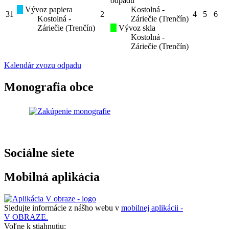
odpadu
Vývoz papiera
Kostolná -
31
2
4
5
6
Kostolná -
Záriečie (Trenčín)
Záriečie (Trenčín)
Vývoz skla
Kostolná -
Záriečie (Trenčín)
Kalendár zvozu odpadu
Monografia obce
Sociálne siete
Mobilná aplikácia
Sledujte informácie z nášho webu v
mobilnej aplikácii -
V OBRAZE.
Voľne k stiahnutiu: