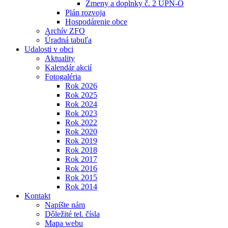
Zmeny a doplnky č. 2 ÚPN-O
Plán rozvoja
Hospodárenie obce
Archív ZFO
Úradná tabuľa
Udalosti v obci
Aktuality
Kalendár akcií
Fotogaléria
Rok 2026
Rok 2025
Rok 2024
Rok 2023
Rok 2022
Rok 2020
Rok 2019
Rok 2018
Rok 2017
Rok 2016
Rok 2015
Rok 2014
Kontakt
Napíšte nám
Dôležité tel. čísla
Mapa webu