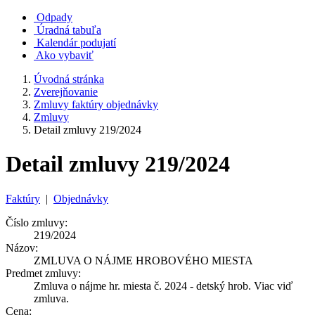
Odpady
Úradná tabuľa
Kalendár podujatí
Ako vybaviť
Úvodná stránka
Zverejňovanie
Zmluvy faktúry objednávky
Zmluvy
Detail zmluvy 219/2024
Detail zmluvy 219/2024
Faktúry
|
Objednávky
Číslo zmluvy:
219/2024
Názov:
ZMLUVA O NÁJME HROBOVÉHO MIESTA
Predmet zmluvy:
Zmluva o nájme hr. miesta č. 2024 - detský hrob. Viac viď
zmluva.
Cena: