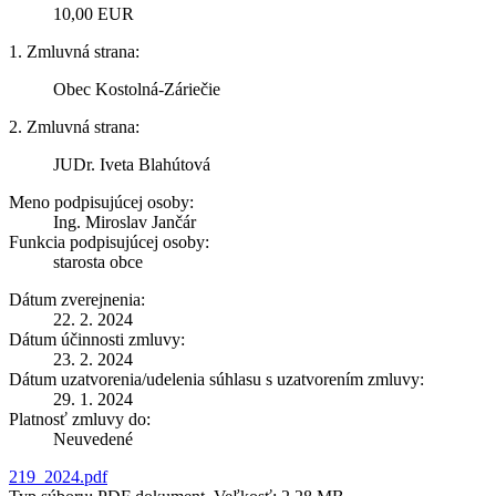
10,00 EUR
1. Zmluvná strana:
Obec Kostolná-Záriečie
2. Zmluvná strana:
JUDr. Iveta Blahútová
Meno podpisujúcej osoby:
Ing. Miroslav Jančár
Funkcia podpisujúcej osoby:
starosta obce
Dátum zverejnenia:
22. 2. 2024
Dátum účinnosti zmluvy:
23. 2. 2024
Dátum uzatvorenia/udelenia súhlasu s uzatvorením zmluvy:
29. 1. 2024
Platnosť zmluvy do:
Neuvedené
219_2024.pdf