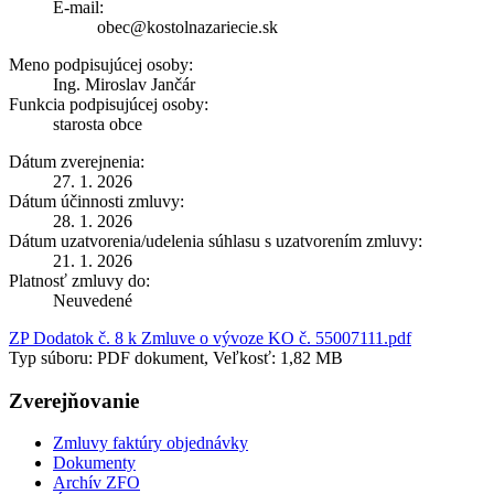
E-mail:
obec@kostolnazariecie.sk
Meno podpisujúcej osoby:
Ing. Miroslav Jančár
Funkcia podpisujúcej osoby:
starosta obce
Dátum zverejnenia:
27. 1. 2026
Dátum účinnosti zmluvy:
28. 1. 2026
Dátum uzatvorenia/udelenia súhlasu s uzatvorením zmluvy:
21. 1. 2026
Platnosť zmluvy do:
Neuvedené
ZP Dodatok č. 8 k Zmluve o vývoze KO č. 55007111.pdf
Typ súboru: PDF dokument, Veľkosť: 1,82 MB
Zverejňovanie
Zmluvy faktúry objednávky
Dokumenty
Archív ZFO