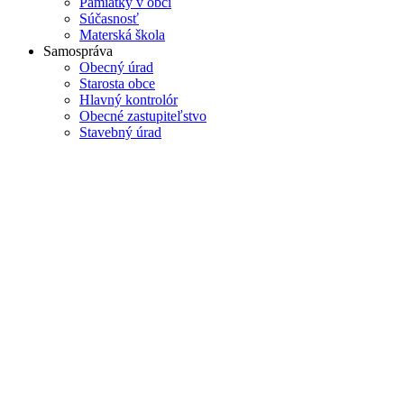
Pamiatky v obci
Súčasnosť
Materská škola
Samospráva
Obecný úrad
Starosta obce
Hlavný kontrolór
Obecné zastupiteľstvo
Stavebný úrad