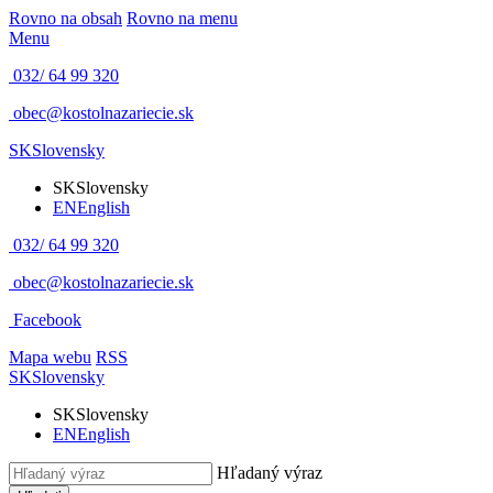
Rovno na obsah
Rovno na menu
Menu
032/ 64 99 320
obec@kostolnazariecie.sk
SK
Slovensky
SK
Slovensky
EN
English
032/ 64 99 320
obec@kostolnazariecie.sk
Facebook
Mapa webu
RSS
SK
Slovensky
SK
Slovensky
EN
English
Hľadaný výraz