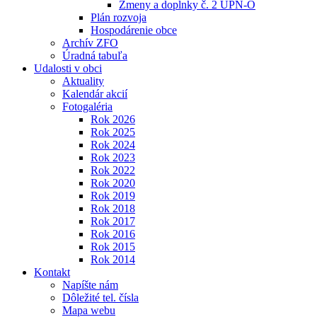
Zmeny a doplnky č. 2 ÚPN-O
Plán rozvoja
Hospodárenie obce
Archív ZFO
Úradná tabuľa
Udalosti v obci
Aktuality
Kalendár akcií
Fotogaléria
Rok 2026
Rok 2025
Rok 2024
Rok 2023
Rok 2022
Rok 2020
Rok 2019
Rok 2018
Rok 2017
Rok 2016
Rok 2015
Rok 2014
Kontakt
Napíšte nám
Dôležité tel. čísla
Mapa webu