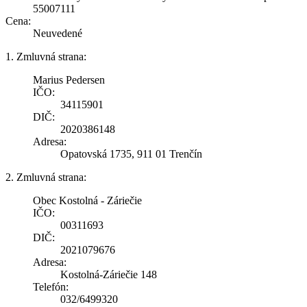
55007111
Cena:
Neuvedené
1. Zmluvná strana:
Marius Pedersen
IČO:
34115901
DIČ:
2020386148
Adresa:
Opatovská 1735, 911 01 Trenčín
2. Zmluvná strana:
Obec Kostolná - Záriečie
IČO:
00311693
DIČ:
2021079676
Adresa:
Kostolná-Záriečie 148
Telefón:
032/6499320