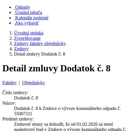
Odpady
Úradná tabuľa
Kalendár podujatí
Ako vybaviť
Úvodná stránka
Zverejňovanie
Zmluvy faktúry objednávky
Zmluvy
Detail zmluvy Dodatok č. 8
Detail zmluvy Dodatok č. 8
Faktúry
|
Objednávky
Číslo zmluvy:
Dodatok č. 8
Názov:
Dodatok č. 8 k Zmluve o vývoze komunálneho odpadu č.
55007111
Predmet zmluvy:
Zmluvné strany sa dohodli, že od 01.02.2026 sa mení
nasledovný bod v Zmluve o vývoze komunálneho odpadu č.