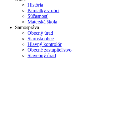
História
Pamiatky v obci
Súčasnosť
Materská škola
Samospráva
Obecný úrad
Starosta obce
Hlavný kontrolór
Obecné zastupiteľstvo
Stavebný úrad