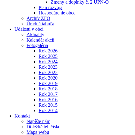
Zmeny a doplnky č. 2 ÚPN-O
Plán rozvoja
Hospodárenie obce
Archív ZFO
Úradná tabuľa
Udalosti v obci
Aktuality
Kalendár akcií
Fotogaléria
Rok 2026
Rok 2025
Rok 2024
Rok 2023
Rok 2022
Rok 2020
Rok 2019
Rok 2018
Rok 2017
Rok 2016
Rok 2015
Rok 2014
Kontakt
Napíšte nám
Dôležité tel. čísla
Mapa webu