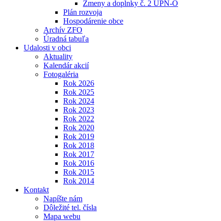
Zmeny a doplnky č. 2 ÚPN-O
Plán rozvoja
Hospodárenie obce
Archív ZFO
Úradná tabuľa
Udalosti v obci
Aktuality
Kalendár akcií
Fotogaléria
Rok 2026
Rok 2025
Rok 2024
Rok 2023
Rok 2022
Rok 2020
Rok 2019
Rok 2018
Rok 2017
Rok 2016
Rok 2015
Rok 2014
Kontakt
Napíšte nám
Dôležité tel. čísla
Mapa webu