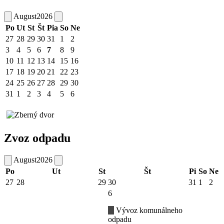
August
2026
Po
Ut
St
Št
Pia
So
Ne
27
28
29
30
31
1
2
3
4
5
6
7
8
9
10
11
12
13
14
15
16
17
18
19
20
21
22
23
24
25
26
27
28
29
30
31
1
2
3
4
5
6
Zvoz odpadu
August
2026
Po
Ut
St
Št
Pi
So
Ne
27
28
29
30
31
1
2
6
Vývoz komunálneho
odpadu