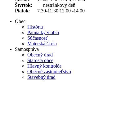
Štvrtok
: nestránkový deň
Piatok
: 7.30-11.30 12.00 -14.00
Obec
História
Pamiatky v obci
Súčasnosť
Materská škola
Samospráva
Obecný úrad
Starosta obce
Hlavný kontrolór
Obecné zastupiteľstvo
Stavebný úrad