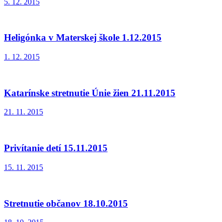
5. 12. 2015
Heligónka v Materskej škole 1.12.2015
1. 12. 2015
Katarínske stretnutie Únie žien 21.11.2015
21. 11. 2015
Privítanie detí 15.11.2015
15. 11. 2015
Stretnutie občanov 18.10.2015