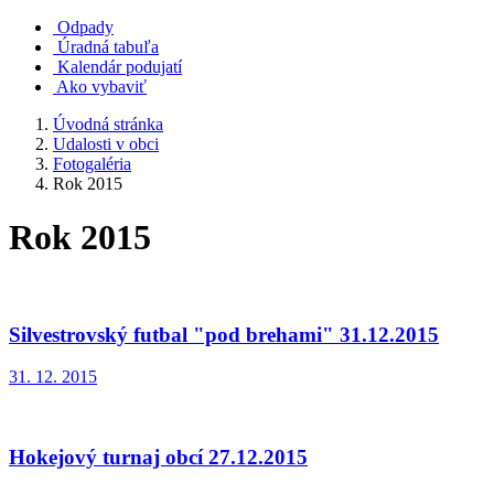
Odpady
Úradná tabuľa
Kalendár podujatí
Ako vybaviť
Úvodná stránka
Udalosti v obci
Fotogaléria
Rok 2015
Rok 2015
Silvestrovský futbal "pod brehami" 31.12.2015
31. 12. 2015
Hokejový turnaj obcí 27.12.2015