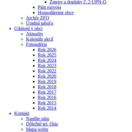
Zmeny a doplnky č. 2 ÚPN-O
Plán rozvoja
Hospodárenie obce
Archív ZFO
Úradná tabuľa
Udalosti v obci
Aktuality
Kalendár akcií
Fotogaléria
Rok 2026
Rok 2025
Rok 2024
Rok 2023
Rok 2022
Rok 2020
Rok 2019
Rok 2018
Rok 2017
Rok 2016
Rok 2015
Rok 2014
Kontakt
Napíšte nám
Dôležité tel. čísla
Mapa webu