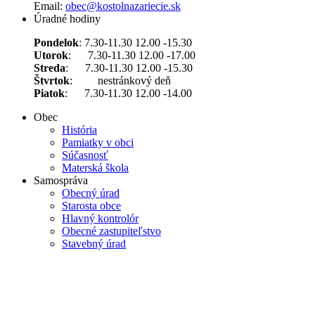
Email:
obec@kostolnazariecie.sk
Úradné hodiny
Pondelok
: 7.30-11.30 12.00 -15.30
Utorok
: 7.30-11.30 12.00 -17.00
Streda
: 7.30-11.30 12.00 -15.30
Štvrtok
: nestránkový deň
Piatok
: 7.30-11.30 12.00 -14.00
Obec
História
Pamiatky v obci
Súčasnosť
Materská škola
Samospráva
Obecný úrad
Starosta obce
Hlavný kontrolór
Obecné zastupiteľstvo
Stavebný úrad