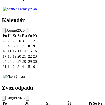
Kalendár
August
2026
Po
Ut
St
Št
Pia
So
Ne
27
28
29
30
31
1
2
3
4
5
6
7
8
9
10
11
12
13
14
15
16
17
18
19
20
21
22
23
24
25
26
27
28
29
30
31
1
2
3
4
5
6
Zvoz odpadu
August
2026
Po
Ut
St
Št
Pi
So
Ne