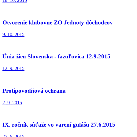
18. 10. 2015
Otvorenie klubovne ZO Jednoty dôchodcov
9. 10. 2015
Únia žien Slovenska - fazuľovica 12.9.2015
12. 9. 2015
Protipovodňová ochrana
2. 9. 2015
IX. ročník súťaže vo varení gulášu 27.6.2015
27. 6. 2015