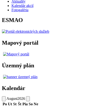
Aktuality
Kalendár akcií
Fotogaléria
ESMAO
Mapový portál
Územný plán
Kalendár
August
2026
Po
Ut
St
Št
Pia
So
Ne