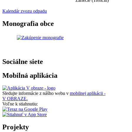
Záriečie (Trenčín)
Kalendár zvozu odpadu
Monografia obce
Sociálne siete
Mobilná aplikácia
Sledujte informácie z nášho webu v
mobilnej aplikácii -
V OBRAZE.
Voľne k stiahnutiu:
Projekty