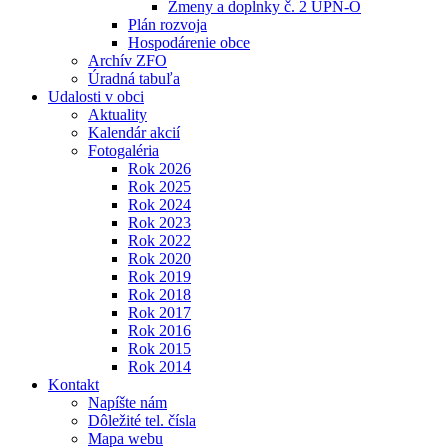
Zmeny a doplnky č. 2 ÚPN-O
Plán rozvoja
Hospodárenie obce
Archív ZFO
Úradná tabuľa
Udalosti v obci
Aktuality
Kalendár akcií
Fotogaléria
Rok 2026
Rok 2025
Rok 2024
Rok 2023
Rok 2022
Rok 2020
Rok 2019
Rok 2018
Rok 2017
Rok 2016
Rok 2015
Rok 2014
Kontakt
Napíšte nám
Dôležité tel. čísla
Mapa webu