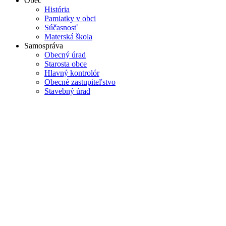
Obec
História
Pamiatky v obci
Súčasnosť
Materská škola
Samospráva
Obecný úrad
Starosta obce
Hlavný kontrolór
Obecné zastupiteľstvo
Stavebný úrad