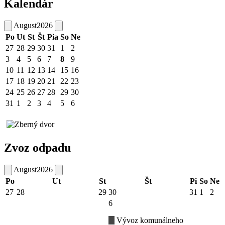
Kalendár
August
2026
Po
Ut
St
Št
Pia
So
Ne
27
28
29
30
31
1
2
3
4
5
6
7
8
9
10
11
12
13
14
15
16
17
18
19
20
21
22
23
24
25
26
27
28
29
30
31
1
2
3
4
5
6
Zvoz odpadu
August
2026
Po
Ut
St
Št
Pi
So
Ne
27
28
29
30
31
1
2
6
Vývoz komunálneho