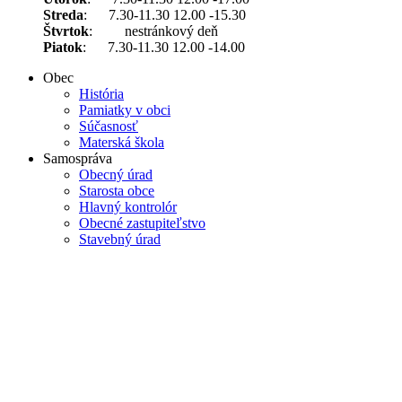
Streda
: 7.30-11.30 12.00 -15.30
Štvrtok
: nestránkový deň
Piatok
: 7.30-11.30 12.00 -14.00
Obec
História
Pamiatky v obci
Súčasnosť
Materská škola
Samospráva
Obecný úrad
Starosta obce
Hlavný kontrolór
Obecné zastupiteľstvo
Stavebný úrad