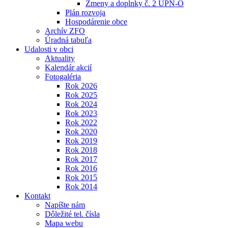
Zmeny a doplnky č. 2 ÚPN-O
Plán rozvoja
Hospodárenie obce
Archív ZFO
Úradná tabuľa
Udalosti v obci
Aktuality
Kalendár akcií
Fotogaléria
Rok 2026
Rok 2025
Rok 2024
Rok 2023
Rok 2022
Rok 2020
Rok 2019
Rok 2018
Rok 2017
Rok 2016
Rok 2015
Rok 2014
Kontakt
Napíšte nám
Dôležité tel. čísla
Mapa webu