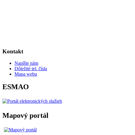
Kontakt
Napíšte nám
Dôležité tel. čísla
Mapa webu
ESMAO
Mapový portál