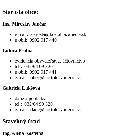
Starosta obce:
Ing. Miroslav Jančár
e-mail: starosta@kostolnazariecie.sk
mobil: 0902 917 440
Ľubica Psotná
evidencia obyvateľstva, účtovníctvo
tel.: 032/64 99 320
mobil: 0902 917 441
e-mail: obec@kostolnazariecie.sk
Gabriela Lukšová
dane a poplatky
tel.: 032/64 99 320
e-mail: dane@kostolnazariecie.sk
Stavebný úrad
Ing. Alena Kostelná