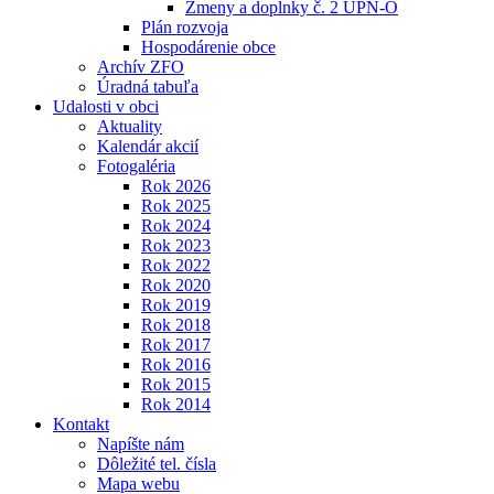
Zmeny a doplnky č. 2 ÚPN-O
Plán rozvoja
Hospodárenie obce
Archív ZFO
Úradná tabuľa
Udalosti v obci
Aktuality
Kalendár akcií
Fotogaléria
Rok 2026
Rok 2025
Rok 2024
Rok 2023
Rok 2022
Rok 2020
Rok 2019
Rok 2018
Rok 2017
Rok 2016
Rok 2015
Rok 2014
Kontakt
Napíšte nám
Dôležité tel. čísla
Mapa webu