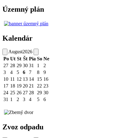
Územný plán
Kalendár
August
2026
Po
Ut
St
Št
Pia
So
Ne
27
28
29
30
31
1
2
3
4
5
6
7
8
9
10
11
12
13
14
15
16
17
18
19
20
21
22
23
24
25
26
27
28
29
30
31
1
2
3
4
5
6
Zvoz odpadu