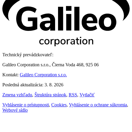
Technický prevádzkovateľ:
Galileo Corporation s.r.o., Čierna Voda 468, 925 06
Kontakt:
Galileo Corporation s.r.o.
Posledná aktualizácia: 3. 8. 2026
Zmena vzhľadu
,
Štruktúra stránok
,
RSS
,
Vytlačiť
Vyhlásenie o prístupnosti
,
Cookies
,
Vyhlásenie o ochrane súkromia
,
Webové sídlo