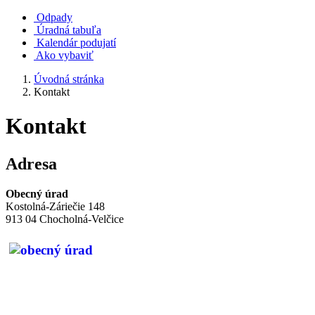
Odpady
Úradná tabuľa
Kalendár podujatí
Ako vybaviť
Úvodná stránka
Kontakt
Kontakt
Adresa
Obecný úrad
Kostolná-Záriečie 148
913 04 Chocholná-Velčice