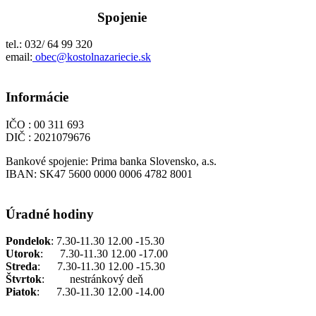
Spojenie
tel.: 032/ 64 99 320
email:
obec@kostolnazariecie.sk
Informácie
IČO : 00 311 693
DIČ : 2021079676
Bankové spojenie: Prima banka Slovensko, a.s.
IBAN: SK47 5600 0000 0006 4782 8001
Úradné hodiny
Pondelok
: 7.30-11.30 12.00 -15.30
Utorok
: 7.30-11.30 12.00 -17.00
Streda
: 7.30-11.30 12.00 -15.30
Štvrtok
: nestránkový deň
Piatok
: 7.30-11.30 12.00 -14.00