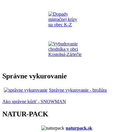
Správne vykurovanie
Správne vykurovanie - brožúra
Ako správne kúriť - SNOWMAN
NATUR-PACK
naturpack.s
k