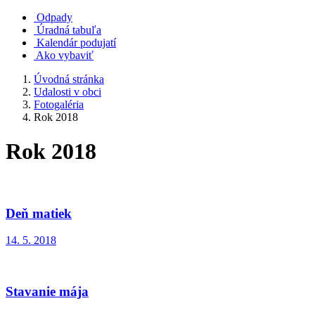
Odpady
Úradná tabuľa
Kalendár podujatí
Ako vybaviť
Úvodná stránka
Udalosti v obci
Fotogaléria
Rok 2018
Rok 2018
Deň matiek
14. 5. 2018
Stavanie mája