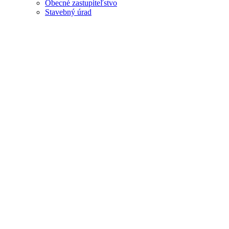
Obecné zastupiteľstvo
Stavebný úrad