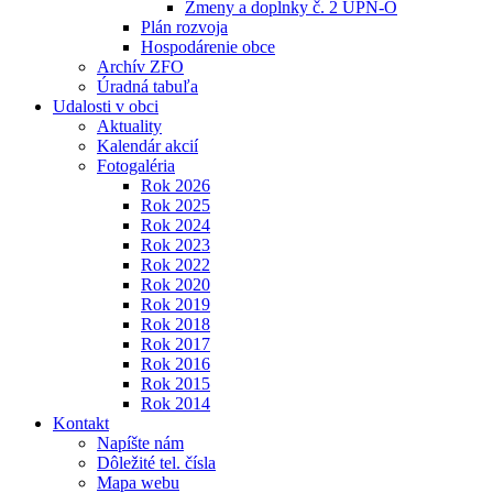
Zmeny a doplnky č. 2 ÚPN-O
Plán rozvoja
Hospodárenie obce
Archív ZFO
Úradná tabuľa
Udalosti v obci
Aktuality
Kalendár akcií
Fotogaléria
Rok 2026
Rok 2025
Rok 2024
Rok 2023
Rok 2022
Rok 2020
Rok 2019
Rok 2018
Rok 2017
Rok 2016
Rok 2015
Rok 2014
Kontakt
Napíšte nám
Dôležité tel. čísla
Mapa webu