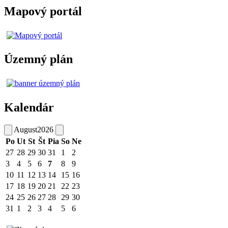
Mapový portál
Územný plán
Kalendár
August
2026
Po
Ut
St
Št
Pia
So
Ne
27
28
29
30
31
1
2
3
4
5
6
7
8
9
10
11
12
13
14
15
16
17
18
19
20
21
22
23
24
25
26
27
28
29
30
31
1
2
3
4
5
6