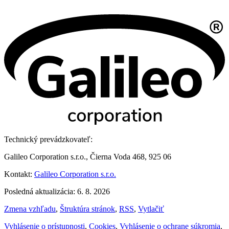
Technický prevádzkovateľ:
Galileo Corporation s.r.o., Čierna Voda 468, 925 06
Kontakt:
Galileo Corporation s.r.o.
Posledná aktualizácia: 6. 8. 2026
Zmena vzhľadu
,
Štruktúra stránok
,
RSS
,
Vytlačiť
Vyhlásenie o prístupnosti
,
Cookies
,
Vyhlásenie o ochrane súkromia
,