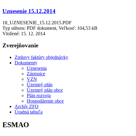
Uznesenie 15.12.2014
18_UZNESENIE_15.12.2015.PDF
Typ súboru: PDF dokument, Veľkosť: 104,53 kB
Vložené:
15. 12. 2014
Zverejňovanie
Zmluvy faktúry objednávky
Dokumenty
Uznesenia
Zápisnice
VZN
Územný plán
Územný plán obce
Plán rozvoja
Hospodárenie obce
Archív ZFO
Úradná tabuľa
ESMAO