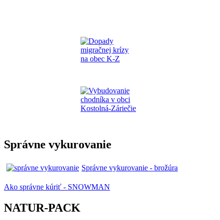
Správne vykurovanie
Správne vykurovanie - brožúra
Ako správne kúriť - SNOWMAN
NATUR-PACK