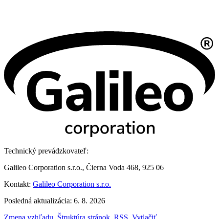
Technický prevádzkovateľ:
Galileo Corporation s.r.o., Čierna Voda 468, 925 06
Kontakt:
Galileo Corporation s.r.o.
Posledná aktualizácia: 6. 8. 2026
Zmena vzhľadu
,
Štruktúra stránok
,
RSS
,
Vytlačiť