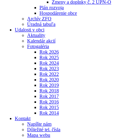
Zmeny a doplnky č. 2 ÚPN-O
Plán rozvoja
Hospodárenie obce
Archív ZFO
Úradná tabuľa
Udalosti v obci
Aktuality
Kalendár akcií
Fotogaléria
Rok 2026
Rok 2025
Rok 2024
Rok 2023
Rok 2022
Rok 2020
Rok 2019
Rok 2018
Rok 2017
Rok 2016
Rok 2015
Rok 2014
Kontakt
Napíšte nám
Dôležité tel. čísla
Mapa webu