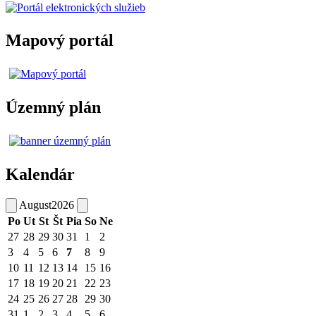
Mapový portál
Územný plán
Kalendár
August
2026
Po
Ut
St
Št
Pia
So
Ne
27
28
29
30
31
1
2
3
4
5
6
7
8
9
10
11
12
13
14
15
16
17
18
19
20
21
22
23
24
25
26
27
28
29
30
31
1
2
3
4
5
6