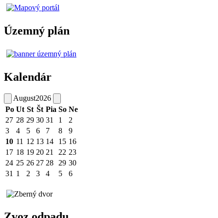
Územný plán
Kalendár
August
2026
Po
Ut
St
Št
Pia
So
Ne
27
28
29
30
31
1
2
3
4
5
6
7
8
9
10
11
12
13
14
15
16
17
18
19
20
21
22
23
24
25
26
27
28
29
30
31
1
2
3
4
5
6
Zvoz odpadu