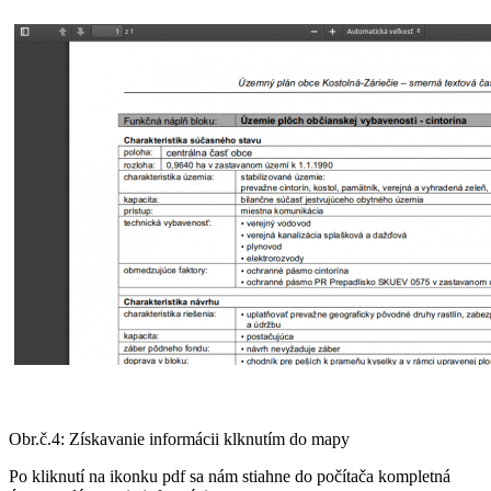
Obr.č.4: Získavanie informácii klknutím do mapy
Po kliknutí na ikonku pdf sa nám stiahne do počítača kompletná