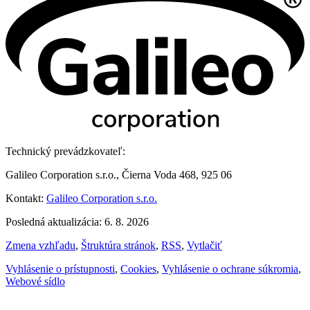
Technický prevádzkovateľ:
Galileo Corporation s.r.o., Čierna Voda 468, 925 06
Kontakt:
Galileo Corporation s.r.o.
Posledná aktualizácia: 6. 8. 2026
Zmena vzhľadu
,
Štruktúra stránok
,
RSS
,
Vytlačiť
Vyhlásenie o prístupnosti
,
Cookies
,
Vyhlásenie o ochrane súkromia
,
Webové sídlo