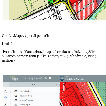
Obr.č.1:Mapový portál po načítaní
Krok 2:
Po načítaní sa Vám zobrazí mapa obce ako na obrázku vyššie.
V ľavom hornom rohu je lišta s nástrojmi (vyhľadávanie, vrstvy,
nástroje).