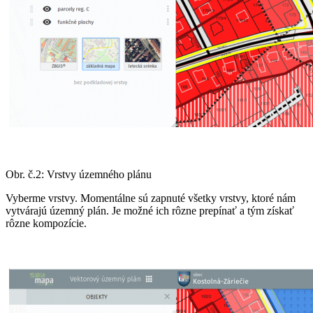
Obr. č.2: Vrstvy územného plánu
Vyberme vrstvy. Momentálne sú zapnuté všetky vrstvy, ktoré nám
vytvárajú územný plán. Je možné ich rôzne prepínať a tým získať
rôzne kompozície.