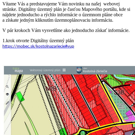
Vítame Vás a predstavujeme Vám novinku na našej webovej
stránke. Digitálny územný plán je časťou Mapového portálu, kde si
nájdete jednoducho a rýchlo informácie o územnom pláne obce
a získate jedným kliknutím územnoplánovaciu informáciu.
V pár krokoch Vám vysvetlíme ako jednoducho získať informácie.
1.krok otvorte Digitálny územný plán
https://mobec.sk/kostolnazariecie#vup