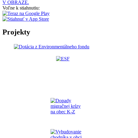
V OBRAZE.
Voľne k stiahnutiu:
Projekty