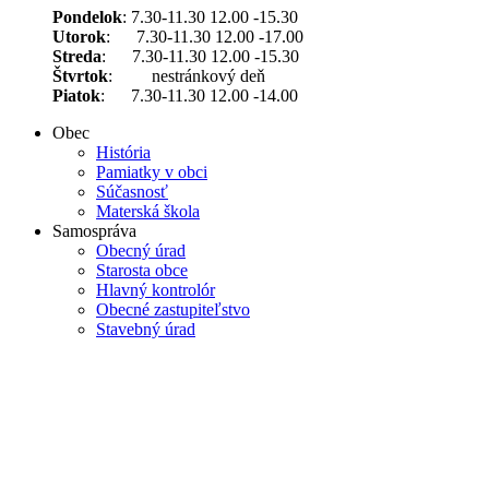
Pondelok
: 7.30-11.30 12.00 -15.30
Utorok
: 7.30-11.30 12.00 -17.00
Streda
: 7.30-11.30 12.00 -15.30
Štvrtok
: nestránkový deň
Piatok
: 7.30-11.30 12.00 -14.00
Obec
História
Pamiatky v obci
Súčasnosť
Materská škola
Samospráva
Obecný úrad
Starosta obce
Hlavný kontrolór
Obecné zastupiteľstvo
Stavebný úrad