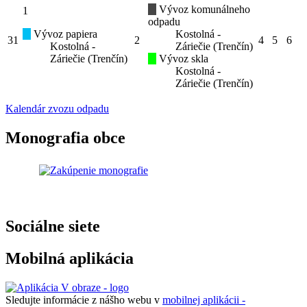
Vývoz komunálneho
1
odpadu
Vývoz papiera
Kostolná -
31
2
4
5
6
Kostolná -
Záriečie (Trenčín)
Záriečie (Trenčín)
Vývoz skla
Kostolná -
Záriečie (Trenčín)
Kalendár zvozu odpadu
Monografia obce
Sociálne siete
Mobilná aplikácia
Sledujte informácie z nášho webu v
mobilnej aplikácii -