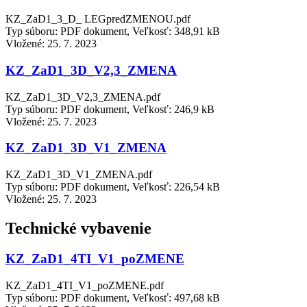
KZ_ZaD1_3_D_ LEGpredZMENOU.pdf
Typ súboru: PDF dokument, Veľkosť: 348,91 kB
Vložené:
25. 7. 2023
KZ_ZaD1_3D_V2,3_ZMENA
KZ_ZaD1_3D_V2,3_ZMENA.pdf
Typ súboru: PDF dokument, Veľkosť: 246,9 kB
Vložené:
25. 7. 2023
KZ_ZaD1_3D_V1_ZMENA
KZ_ZaD1_3D_V1_ZMENA.pdf
Typ súboru: PDF dokument, Veľkosť: 226,54 kB
Vložené:
25. 7. 2023
Technické vybavenie
KZ_ZaD1_4TI_V1_poZMENE
KZ_ZaD1_4TI_V1_poZMENE.pdf
Typ súboru: PDF dokument, Veľkosť: 497,68 kB