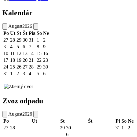
Kalendár
August
2026
Po
Ut
St
Št
Pia
So
Ne
27
28
29
30
31
1
2
3
4
5
6
7
8
9
10
11
12
13
14
15
16
17
18
19
20
21
22
23
24
25
26
27
28
29
30
31
1
2
3
4
5
6
Zvoz odpadu
August
2026
Po
Ut
St
Št
Pi
So
Ne
27
28
29
30
31
1
2
6