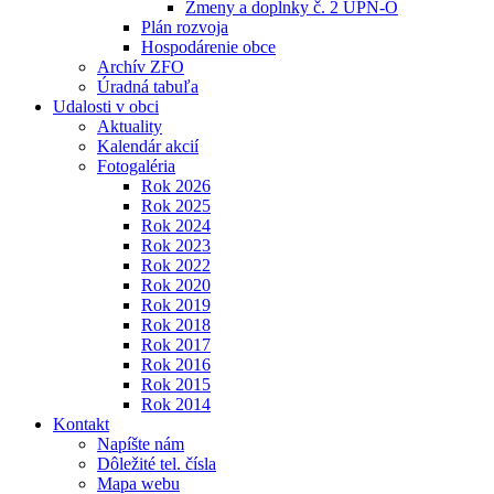
Zmeny a doplnky č. 2 ÚPN-O
Plán rozvoja
Hospodárenie obce
Archív ZFO
Úradná tabuľa
Udalosti v obci
Aktuality
Kalendár akcií
Fotogaléria
Rok 2026
Rok 2025
Rok 2024
Rok 2023
Rok 2022
Rok 2020
Rok 2019
Rok 2018
Rok 2017
Rok 2016
Rok 2015
Rok 2014
Kontakt
Napíšte nám
Dôležité tel. čísla
Mapa webu