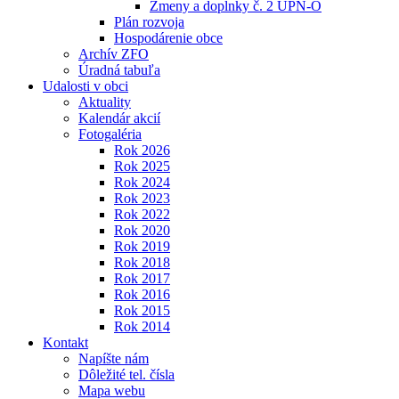
Zmeny a doplnky č. 2 ÚPN-O
Plán rozvoja
Hospodárenie obce
Archív ZFO
Úradná tabuľa
Udalosti v obci
Aktuality
Kalendár akcií
Fotogaléria
Rok 2026
Rok 2025
Rok 2024
Rok 2023
Rok 2022
Rok 2020
Rok 2019
Rok 2018
Rok 2017
Rok 2016
Rok 2015
Rok 2014
Kontakt
Napíšte nám
Dôležité tel. čísla
Mapa webu