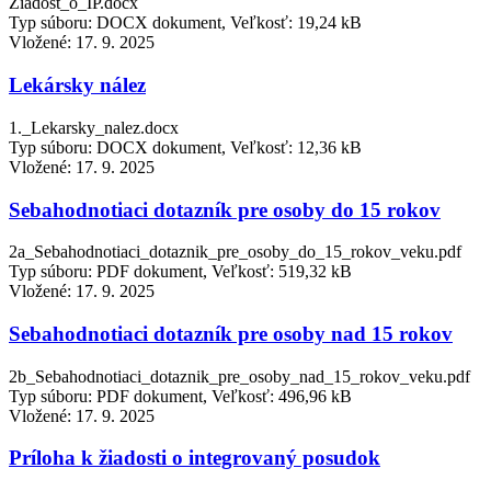
Ziadost_o_IP.docx
Typ súboru: DOCX dokument, Veľkosť: 19,24 kB
Vložené:
17. 9. 2025
Lekársky nález
1._Lekarsky_nalez.docx
Typ súboru: DOCX dokument, Veľkosť: 12,36 kB
Vložené:
17. 9. 2025
Sebahodnotiaci dotazník pre osoby do 15 rokov
2a_Sebahodnotiaci_dotaznik_pre_osoby_do_15_rokov_veku.pdf
Typ súboru: PDF dokument, Veľkosť: 519,32 kB
Vložené:
17. 9. 2025
Sebahodnotiaci dotazník pre osoby nad 15 rokov
2b_Sebahodnotiaci_dotaznik_pre_osoby_nad_15_rokov_veku.pdf
Typ súboru: PDF dokument, Veľkosť: 496,96 kB
Vložené:
17. 9. 2025
Príloha k žiadosti o integrovaný posudok