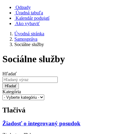
Odpady
Úradná tabuľa
Kalendár podujatí
Ako vybaviť
Úvodná stránka
Samospráva
Sociálne služby
Sociálne služby
Hľadať
Hľadať
Kategória
Tlačivá
Žiadosť o integrovaný posudok