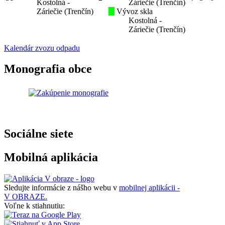
Kostolná -
Záriečie (Trenčín)
Záriečie (Trenčín)
Vývoz skla
Kostolná -
Záriečie (Trenčín)
Kalendár zvozu odpadu
Monografia obce
Sociálne siete
Mobilná aplikácia
Sledujte informácie z nášho webu v
mobilnej aplikácii -
V OBRAZE.
Voľne k stiahnutiu: