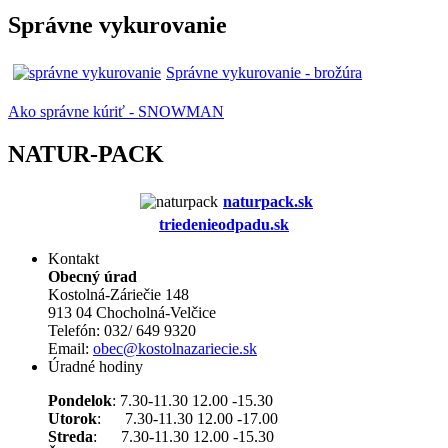
Správne vykurovanie
Správne vykurovanie - brožúra
Ako správne kúriť - SNOWMAN
NATUR-PACK
naturpack.s
k
triedenieodpadu.sk
Kontakt
Obecný úrad
Kostolná-Záriečie 148
913 04 Chocholná-Velčice
Telefón: 032/ 649 9320
Email:
obec@kostolnazariecie.sk
Úradné hodiny
Pondelok
: 7.30-11.30 12.00 -15.30
Utorok
: 7.30-11.30 12.00 -17.00
Streda
: 7.30-11.30 12.00 -15.30