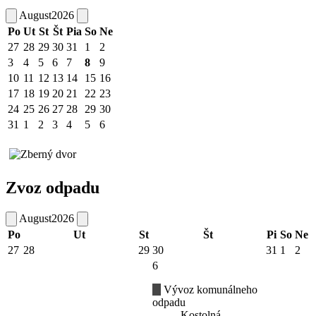
August
2026
Po
Ut
St
Št
Pia
So
Ne
27
28
29
30
31
1
2
3
4
5
6
7
8
9
10
11
12
13
14
15
16
17
18
19
20
21
22
23
24
25
26
27
28
29
30
31
1
2
3
4
5
6
Zvoz odpadu
August
2026
Po
Ut
St
Št
Pi
So
Ne
27
28
29
30
31
1
2
6
Vývoz komunálneho
odpadu
Kostolná -