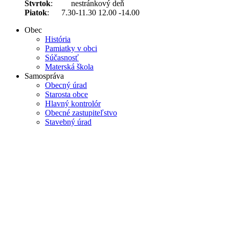
Štvrtok
: nestránkový deň
Piatok
: 7.30-11.30 12.00 -14.00
Obec
História
Pamiatky v obci
Súčasnosť
Materská škola
Samospráva
Obecný úrad
Starosta obce
Hlavný kontrolór
Obecné zastupiteľstvo
Stavebný úrad