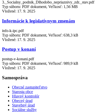
3._Socialny_podnik_Dlhodobo_nepriaznivy_zdr._stav.pdf
Typ súboru: PDF dokument, Veľkosť: 1,56 MB
Vložené:
17. 9. 2025
Informácie k legislatívnym zmenám
info-k-ipc.pdf
Typ súboru: PDF dokument, Veľkosť: 638,3 kB
Vložené:
17. 9. 2025
Postup v konaní
postup-v-konani.pdf
Typ súboru: PDF dokument, Veľkosť: 989,9 kB
Vložené:
17. 9. 2025
Samospráva
Obecné zastupiteľstvo
Starosta obce
Hlavný kontrolór
Obecný úrad
Stavebný úrad
Sociálne služby