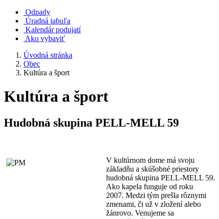
Odpady
Úradná tabuľa
Kalendár podujatí
Ako vybaviť
Úvodná stránka
Obec
Kultúra a šport
Kultúra a šport
Hudobná skupina PELL-MELL 59
V kultúrnom dome má svoju
základňu a skúšobné priestory
hudobná skupina PELL-MELL 59.
Ako kapela funguje od roku
2007. Medzi tým prešla rôznymi
zmenami, či už v zložení alebo
žánrovo. Venujeme sa