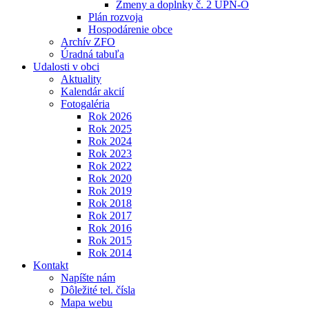
Zmeny a doplnky č. 2 ÚPN-O
Plán rozvoja
Hospodárenie obce
Archív ZFO
Úradná tabuľa
Udalosti v obci
Aktuality
Kalendár akcií
Fotogaléria
Rok 2026
Rok 2025
Rok 2024
Rok 2023
Rok 2022
Rok 2020
Rok 2019
Rok 2018
Rok 2017
Rok 2016
Rok 2015
Rok 2014
Kontakt
Napíšte nám
Dôležité tel. čísla
Mapa webu