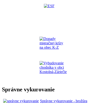
Správne vykurovanie
Správne vykurovanie - brožúra