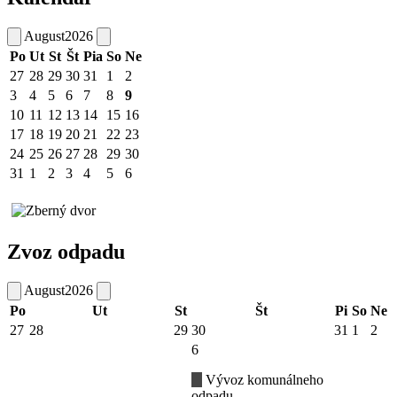
August
2026
Po
Ut
St
Št
Pia
So
Ne
27
28
29
30
31
1
2
3
4
5
6
7
8
9
10
11
12
13
14
15
16
17
18
19
20
21
22
23
24
25
26
27
28
29
30
31
1
2
3
4
5
6
Zvoz odpadu
August
2026
Po
Ut
St
Št
Pi
So
Ne
27
28
29
30
31
1
2
6
Vývoz komunálneho
odpadu