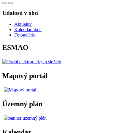
Udalosti v obci
Aktuality
Kalendár akcií
Fotogaléria
ESMAO
Mapový portál
Územný plán
Kalendár