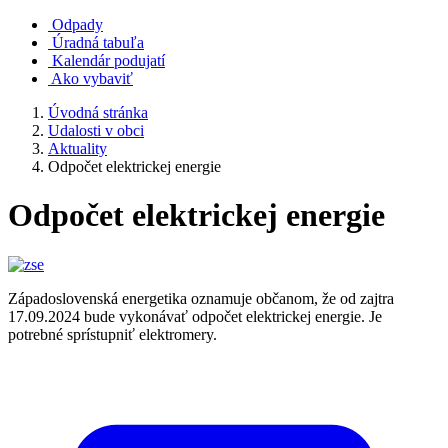
Odpady
Úradná tabuľa
Kalendár podujatí
Ako vybaviť
Úvodná stránka
Udalosti v obci
Aktuality
Odpočet elektrickej energie
Odpočet elektrickej energie
Západoslovenská energetika oznamuje občanom, že od zajtra
17.09.2024 bude vykonávať odpočet elektrickej energie. Je
potrebné sprístupniť elektromery.