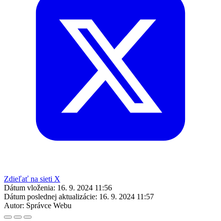
Zdieľať na sieti X
Dátum vloženia:
16. 9. 2024 11:56
Dátum poslednej aktualizácie:
16. 9. 2024 11:57
Autor:
Správce Webu