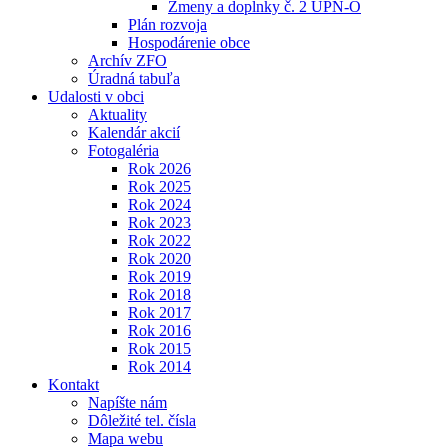
Zmeny a doplnky č. 2 ÚPN-O
Plán rozvoja
Hospodárenie obce
Archív ZFO
Úradná tabuľa
Udalosti v obci
Aktuality
Kalendár akcií
Fotogaléria
Rok 2026
Rok 2025
Rok 2024
Rok 2023
Rok 2022
Rok 2020
Rok 2019
Rok 2018
Rok 2017
Rok 2016
Rok 2015
Rok 2014
Kontakt
Napíšte nám
Dôležité tel. čísla
Mapa webu