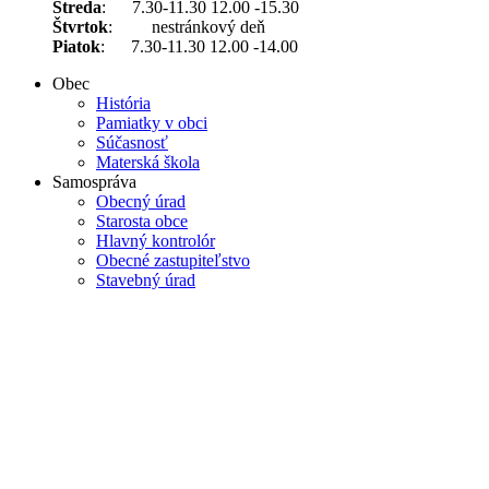
Streda
: 7.30-11.30 12.00 -15.30
Štvrtok
: nestránkový deň
Piatok
: 7.30-11.30 12.00 -14.00
Obec
História
Pamiatky v obci
Súčasnosť
Materská škola
Samospráva
Obecný úrad
Starosta obce
Hlavný kontrolór
Obecné zastupiteľstvo
Stavebný úrad