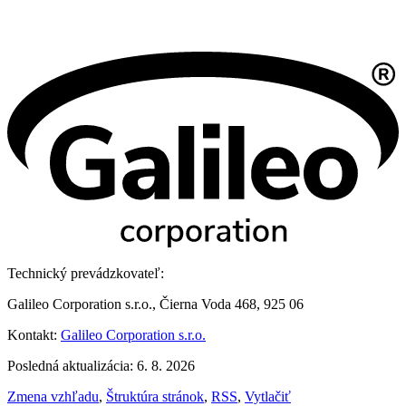
Technický prevádzkovateľ:
Galileo Corporation s.r.o., Čierna Voda 468, 925 06
Kontakt:
Galileo Corporation s.r.o.
Posledná aktualizácia: 6. 8. 2026
Zmena vzhľadu
,
Štruktúra stránok
,
RSS
,
Vytlačiť