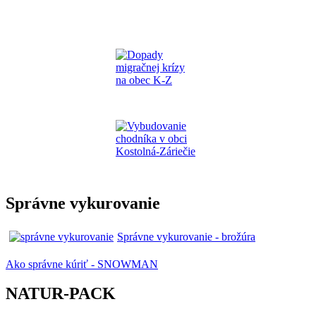
Správne vykurovanie
Správne vykurovanie - brožúra
Ako správne kúriť - SNOWMAN
NATUR-PACK