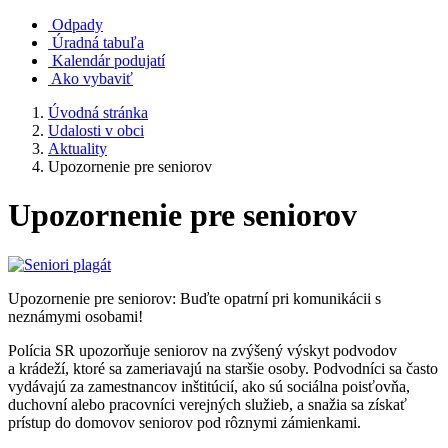
Odpady
Úradná tabuľa
Kalendár podujatí
Ako vybaviť
Úvodná stránka
Udalosti v obci
Aktuality
Upozornenie pre seniorov
Upozornenie pre seniorov
Upozornenie pre seniorov: Buďte opatrní pri komunikácii s
neznámymi osobami!
Polícia SR upozorňuje seniorov na zvýšený výskyt podvodov
a krádeží, ktoré sa zameriavajú na staršie osoby. Podvodníci sa často
vydávajú za zamestnancov inštitúcií, ako sú sociálna poisťovňa,
duchovní alebo pracovníci verejných služieb, a snažia sa získať
prístup do domovov seniorov pod rôznymi zámienkami.