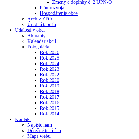
Zmeny a doplnky č. 2 ÚPN-O
Plán rozvoja
Hospodárenie obce
Archív ZFO
Úradná tabuľa
Udalosti v obci
Aktuality
Kalendár akcií
Fotogaléria
Rok 2026
Rok 2025
Rok 2024
Rok 2023
Rok 2022
Rok 2020
Rok 2019
Rok 2018
Rok 2017
Rok 2016
Rok 2015
Rok 2014
Kontakt
Napíšte nám
Dôležité tel. čísla
Mapa webu