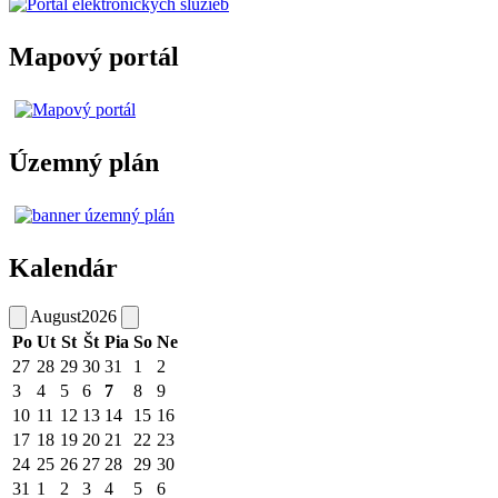
Mapový portál
Územný plán
Kalendár
August
2026
Po
Ut
St
Št
Pia
So
Ne
27
28
29
30
31
1
2
3
4
5
6
7
8
9
10
11
12
13
14
15
16
17
18
19
20
21
22
23
24
25
26
27
28
29
30
31
1
2
3
4
5
6