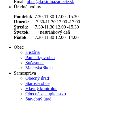
Email:
obec@kostolnazariecie.sk
Úradné hodiny
Pondelok
: 7.30-11.30 12.00 -15.30
Utorok
: 7.30-11.30 12.00 -17.00
Streda
: 7.30-11.30 12.00 -15.30
Štvrtok
: nestránkový deň
Piatok
: 7.30-11.30 12.00 -14.00
Obec
História
Pamiatky v obci
Súčasnosť
Materská škola
Samospráva
Obecný úrad
Starosta obce
Hlavný kontrolór
Obecné zastupiteľstvo
Stavebný úrad