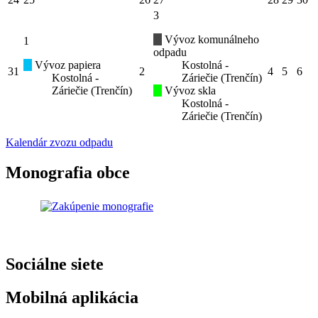
3
Vývoz komunálneho
1
odpadu
Vývoz papiera
Kostolná -
31
2
4
5
6
Kostolná -
Záriečie (Trenčín)
Záriečie (Trenčín)
Vývoz skla
Kostolná -
Záriečie (Trenčín)
Kalendár zvozu odpadu
Monografia obce
Sociálne siete
Mobilná aplikácia