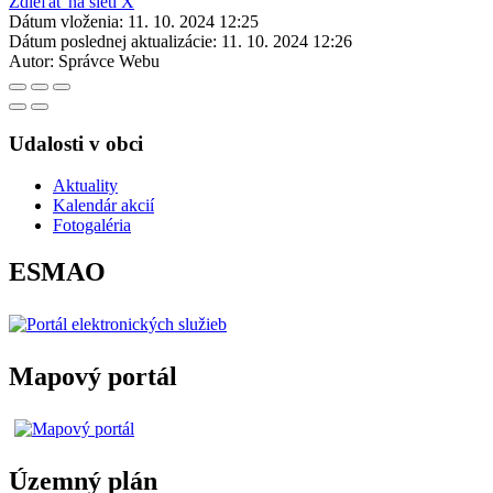
Zdieľať na sieti X
Dátum vloženia:
11. 10. 2024 12:25
Dátum poslednej aktualizácie:
11. 10. 2024 12:26
Autor:
Správce Webu
Udalosti v obci
Aktuality
Kalendár akcií
Fotogaléria
ESMAO
Mapový portál
Územný plán