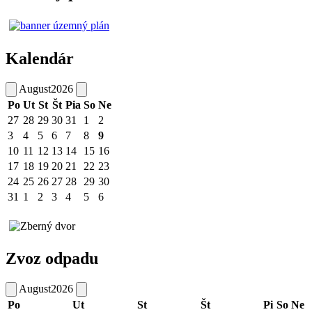
Kalendár
August
2026
Po
Ut
St
Št
Pia
So
Ne
27
28
29
30
31
1
2
3
4
5
6
7
8
9
10
11
12
13
14
15
16
17
18
19
20
21
22
23
24
25
26
27
28
29
30
31
1
2
3
4
5
6
Zvoz odpadu
August
2026
Po
Ut
St
Št
Pi
So
Ne