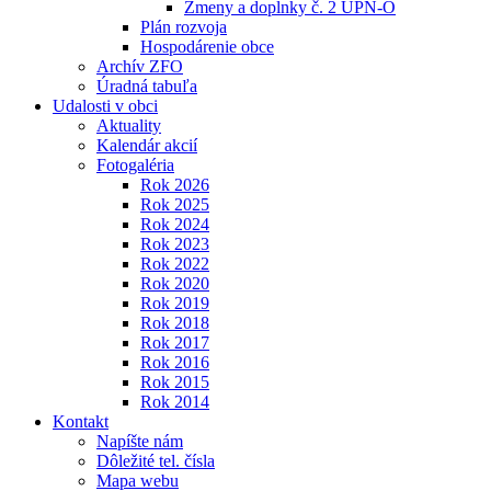
Zmeny a doplnky č. 2 ÚPN-O
Plán rozvoja
Hospodárenie obce
Archív ZFO
Úradná tabuľa
Udalosti v obci
Aktuality
Kalendár akcií
Fotogaléria
Rok 2026
Rok 2025
Rok 2024
Rok 2023
Rok 2022
Rok 2020
Rok 2019
Rok 2018
Rok 2017
Rok 2016
Rok 2015
Rok 2014
Kontakt
Napíšte nám
Dôležité tel. čísla
Mapa webu