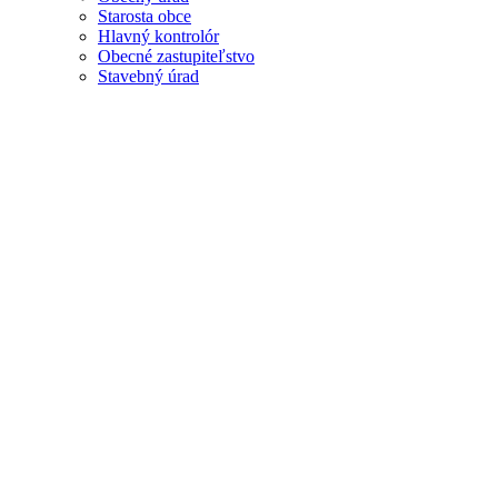
Starosta obce
Hlavný kontrolór
Obecné zastupiteľstvo
Stavebný úrad