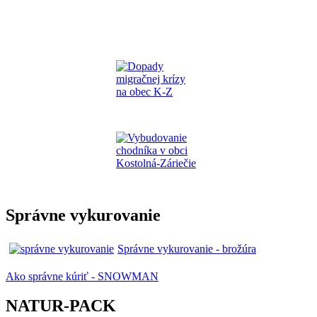
Správne vykurovanie
Správne vykurovanie - brožúra
Ako správne kúriť - SNOWMAN
NATUR-PACK