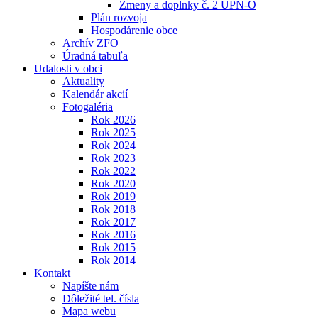
Zmeny a doplnky č. 2 ÚPN-O
Plán rozvoja
Hospodárenie obce
Archív ZFO
Úradná tabuľa
Udalosti v obci
Aktuality
Kalendár akcií
Fotogaléria
Rok 2026
Rok 2025
Rok 2024
Rok 2023
Rok 2022
Rok 2020
Rok 2019
Rok 2018
Rok 2017
Rok 2016
Rok 2015
Rok 2014
Kontakt
Napíšte nám
Dôležité tel. čísla
Mapa webu