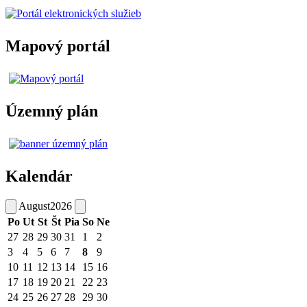
Mapový portál
Územný plán
Kalendár
August
2026
Po
Ut
St
Št
Pia
So
Ne
27
28
29
30
31
1
2
3
4
5
6
7
8
9
10
11
12
13
14
15
16
17
18
19
20
21
22
23
24
25
26
27
28
29
30