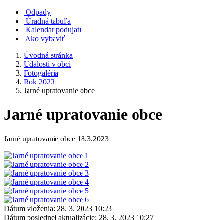
Odpady
Úradná tabuľa
Kalendár podujatí
Ako vybaviť
Úvodná stránka
Udalosti v obci
Fotogaléria
Rok 2023
Jarné upratovanie obce
Jarné upratovanie obce
Jarné upratovanie obce 18.3.2023
Dátum vloženia:
28. 3. 2023 10:23
Dátum poslednej aktualizácie:
28. 3. 2023 10:27