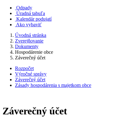
Odpady
Úradná tabuľa
Kalendár podujatí
Ako vybaviť
Úvodná stránka
Zverejňovanie
Dokumenty
Hospodárenie obce
Záverečný účet
Rozpočet
Výročné správy
Záverečný účet
Zásady hospodárenia s majetkom obce
Záverečný účet