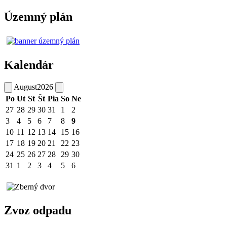
Územný plán
Kalendár
August
2026
Po
Ut
St
Št
Pia
So
Ne
27
28
29
30
31
1
2
3
4
5
6
7
8
9
10
11
12
13
14
15
16
17
18
19
20
21
22
23
24
25
26
27
28
29
30
31
1
2
3
4
5
6
Zvoz odpadu