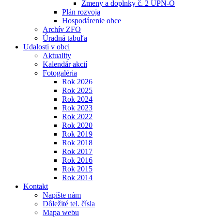
Zmeny a doplnky č. 2 ÚPN-O
Plán rozvoja
Hospodárenie obce
Archív ZFO
Úradná tabuľa
Udalosti v obci
Aktuality
Kalendár akcií
Fotogaléria
Rok 2026
Rok 2025
Rok 2024
Rok 2023
Rok 2022
Rok 2020
Rok 2019
Rok 2018
Rok 2017
Rok 2016
Rok 2015
Rok 2014
Kontakt
Napíšte nám
Dôležité tel. čísla
Mapa webu