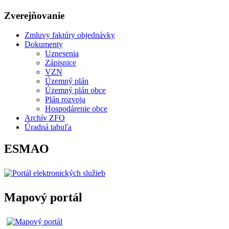
Zverejňovanie
Zmluvy faktúry objednávky
Dokumenty
Uznesenia
Zápisnice
VZN
Územný plán
Územný plán obce
Plán rozvoja
Hospodárenie obce
Archív ZFO
Úradná tabuľa
ESMAO
Mapový portál