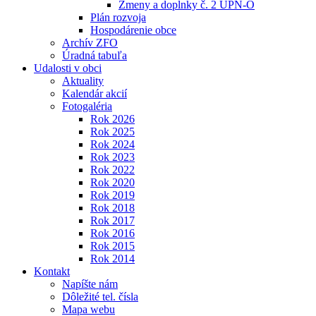
Zmeny a doplnky č. 2 ÚPN-O
Plán rozvoja
Hospodárenie obce
Archív ZFO
Úradná tabuľa
Udalosti v obci
Aktuality
Kalendár akcií
Fotogaléria
Rok 2026
Rok 2025
Rok 2024
Rok 2023
Rok 2022
Rok 2020
Rok 2019
Rok 2018
Rok 2017
Rok 2016
Rok 2015
Rok 2014
Kontakt
Napíšte nám
Dôležité tel. čísla
Mapa webu