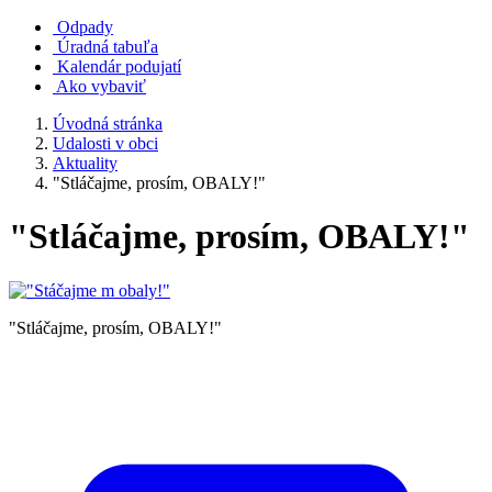
Odpady
Úradná tabuľa
Kalendár podujatí
Ako vybaviť
Úvodná stránka
Udalosti v obci
Aktuality
"Stláčajme, prosím, OBALY!"
"Stláčajme, prosím, OBALY!"
"Stláčajme, prosím, OBALY!"