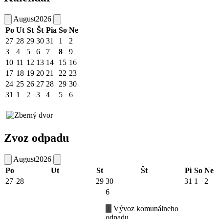
August
2026
Po
Ut
St
Št
Pia
So
Ne
27
28
29
30
31
1
2
3
4
5
6
7
8
9
10
11
12
13
14
15
16
17
18
19
20
21
22
23
24
25
26
27
28
29
30
31
1
2
3
4
5
6
Zvoz odpadu
August
2026
Po
Ut
St
Št
Pi
So
Ne
27
28
29
30
31
1
2
6
Vývoz komunálneho
odpadu