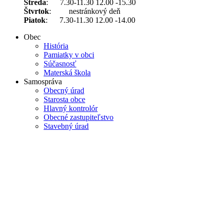
Streda
: 7.30-11.30 12.00 -15.30
Štvrtok
: nestránkový deň
Piatok
: 7.30-11.30 12.00 -14.00
Obec
História
Pamiatky v obci
Súčasnosť
Materská škola
Samospráva
Obecný úrad
Starosta obce
Hlavný kontrolór
Obecné zastupiteľstvo
Stavebný úrad