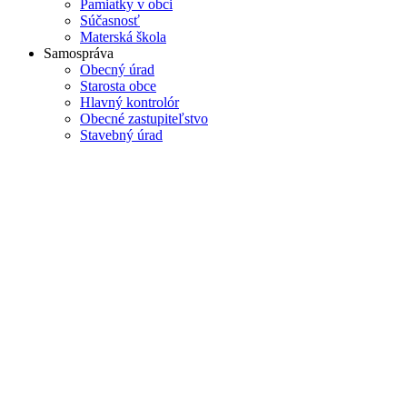
Pamiatky v obci
Súčasnosť
Materská škola
Samospráva
Obecný úrad
Starosta obce
Hlavný kontrolór
Obecné zastupiteľstvo
Stavebný úrad