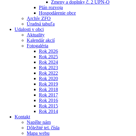
Zmeny a doplnky č. 2 ÚPN-O
Plán rozvoja
Hospodárenie obce
Archív ZFO
Úradná tabuľa
Udalosti v obci
Aktuality
Kalendár akcií
Fotogaléria
Rok 2026
Rok 2025
Rok 2024
Rok 2023
Rok 2022
Rok 2020
Rok 2019
Rok 2018
Rok 2017
Rok 2016
Rok 2015
Rok 2014
Kontakt
Napíšte nám
Dôležité tel. čísla
Mapa webu