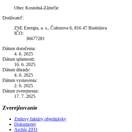
Obec Kostolná-Záriečie
Dodávateľ:
ZSE Energia, a. s., Čulenova 6, 816 47 Bratislava
IČO:
36677281
Dátum doručenia:
4. 6. 2025
Dátum splatnosti:
16. 6. 2025
Dátum úhrady:
4. 6. 2025
Dátum vystavenia:
2. 6. 2025
Dátum zverejnenia:
17. 7. 2025
Zverejňovanie
Zmluvy faktúry objednávky
Dokumenty
Archív ZFO