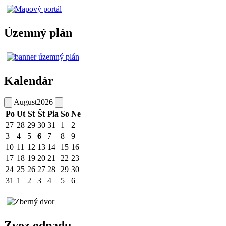
Územný plán
Kalendár
August
2026
Po
Ut
St
Št
Pia
So
Ne
27
28
29
30
31
1
2
3
4
5
6
7
8
9
10
11
12
13
14
15
16
17
18
19
20
21
22
23
24
25
26
27
28
29
30
31
1
2
3
4
5
6
Zvoz odpadu