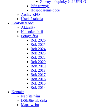
Zmeny a doplnky č. 2 ÚPN-O
Plán rozvoja
Hospodárenie obce
Archív ZFO
Úradná tabuľa
Udalosti v obci
Aktuality
Kalendár akcií
Fotogaléria
Rok 2026
Rok 2025
Rok 2024
Rok 2023
Rok 2022
Rok 2020
Rok 2019
Rok 2018
Rok 2017
Rok 2016
Rok 2015
Rok 2014
Kontakt
Napíšte nám
Dôležité tel. čísla
Mapa webu