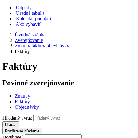
Odpady
Úradná tabuľa
Kalendár podujatí
Ako vybaviť
Úvodná stránka
Zverejňovanie
Zmluvy faktúry objednávky
Faktúry
Faktúry
Povinné zverejňovanie
Zmluvy
Faktúry
Objednávky
Hľadaný výraz
Hľadať
Rozšírené hľadanie
Dodávateľ