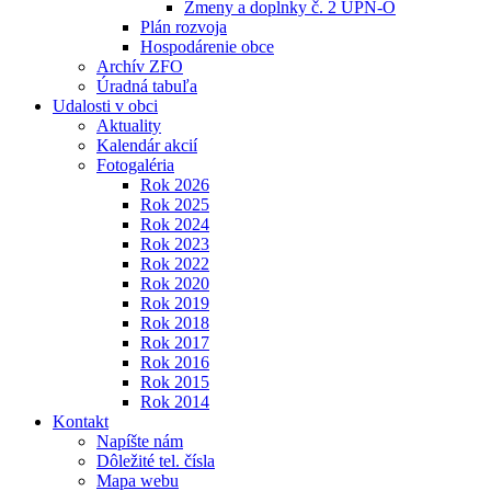
Zmeny a doplnky č. 2 ÚPN-O
Plán rozvoja
Hospodárenie obce
Archív ZFO
Úradná tabuľa
Udalosti v obci
Aktuality
Kalendár akcií
Fotogaléria
Rok 2026
Rok 2025
Rok 2024
Rok 2023
Rok 2022
Rok 2020
Rok 2019
Rok 2018
Rok 2017
Rok 2016
Rok 2015
Rok 2014
Kontakt
Napíšte nám
Dôležité tel. čísla
Mapa webu