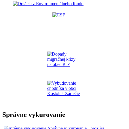
Správne vykurovanie
Správne vykurovanie - brožúra