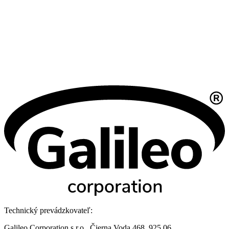
Technický prevádzkovateľ:
Galileo Corporation s.r.o., Čierna Voda 468, 925 06