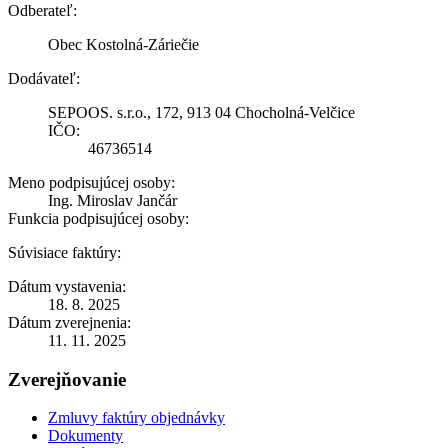
Odberateľ:
Obec Kostolná-Záriečie
Dodávateľ:
SEPOOS. s.r.o., 172, 913 04 Chocholná-Velčice
IČO:
46736514
Meno podpisujúcej osoby:
Ing. Miroslav Jančár
Funkcia podpisujúcej osoby:
Súvisiace faktúry:
Dátum vystavenia:
18. 8. 2025
Dátum zverejnenia:
11. 11. 2025
Zverejňovanie
Zmluvy faktúry objednávky
Dokumenty