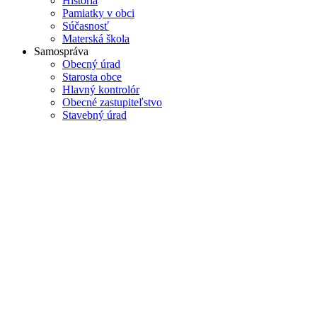
História
Pamiatky v obci
Súčasnosť
Materská škola
Samospráva
Obecný úrad
Starosta obce
Hlavný kontrolór
Obecné zastupiteľstvo
Stavebný úrad