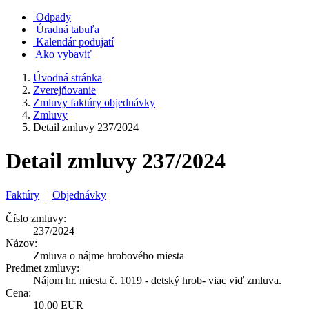
Odpady
Úradná tabuľa
Kalendár podujatí
Ako vybaviť
Úvodná stránka
Zverejňovanie
Zmluvy faktúry objednávky
Zmluvy
Detail zmluvy 237/2024
Detail zmluvy 237/2024
Faktúry
|
Objednávky
Číslo zmluvy:
237/2024
Názov:
Zmluva o nájme hrobového miesta
Predmet zmluvy:
Nájom hr. miesta č. 1019 - detský hrob- viac viď zmluva.
Cena:
10,00 EUR