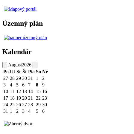
Územný plán
Kalendár
August
2026
Po
Ut
St
Št
Pia
So
Ne
27
28
29
30
31
1
2
3
4
5
6
7
8
9
10
11
12
13
14
15
16
17
18
19
20
21
22
23
24
25
26
27
28
29
30
31
1
2
3
4
5
6