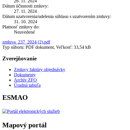
26. 11. 2024
Dátum účinnosti zmluvy:
27. 11. 2024
Dátum uzatvorenia/udelenia súhlasu s uzatvorením zmluvy:
31. 10. 2024
Platnosť zmluvy do:
Neuvedené
zmluva_237_2024 (2).pdf
Typ súboru: PDF dokument, Veľkosť: 33,54 kB
Zverejňovanie
Zmluvy faktúry objednávky
Dokumenty
Archív ZFO
Úradná tabuľa
ESMAO
Mapový portál