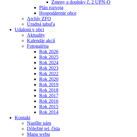
Zmeny a doplnky č. 2 ÚPN-O
Plán rozvoja
Hospodárenie obce
Archív ZFO
Úradná tabuľa
Udalosti v obci
Aktuality
Kalendár akcií
Fotogaléria
Rok 2026
Rok 2025
Rok 2024
Rok 2023
Rok 2022
Rok 2020
Rok 2019
Rok 2018
Rok 2017
Rok 2016
Rok 2015
Rok 2014
Kontakt
Napíšte nám
Dôležité tel. čísla
Mapa webu