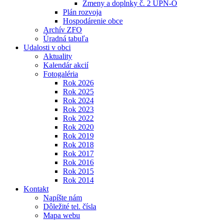
Zmeny a doplnky č. 2 ÚPN-O
Plán rozvoja
Hospodárenie obce
Archív ZFO
Úradná tabuľa
Udalosti v obci
Aktuality
Kalendár akcií
Fotogaléria
Rok 2026
Rok 2025
Rok 2024
Rok 2023
Rok 2022
Rok 2020
Rok 2019
Rok 2018
Rok 2017
Rok 2016
Rok 2015
Rok 2014
Kontakt
Napíšte nám
Dôležité tel. čísla
Mapa webu