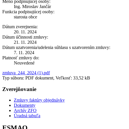
Meno podpisujúcej osoby:
Ing. Miroslav Jančár
Funkcia podpisujúcej osoby:
starosta obce
Dátum zverejnenia:
20. 11. 2024
Dátum účinnosti zmluvy:
21. 11. 2024
Dátum uzatvorenia/udelenia súhlasu s uzatvorením zmluvy:
7. 11. 2024
Platnosť zmluvy do:
Neuvedené
zmluva_244_2024 (1).pdf
Typ súboru: PDF dokument, Veľkosť: 33,52 kB
Zverejňovanie
Zmluvy faktúry objednávky
Dokumenty
Archív ZFO
Úradná tabuľa
ESMAO