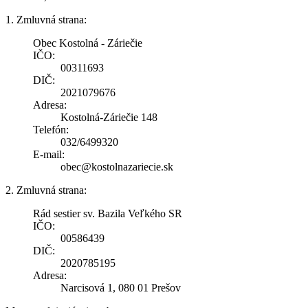
1. Zmluvná strana:
Obec Kostolná - Záriečie
IČO:
00311693
DIČ:
2021079676
Adresa:
Kostolná-Záriečie 148
Telefón:
032/6499320
E-mail:
obec@kostolnazariecie.sk
2. Zmluvná strana:
Rád sestier sv. Bazila Veľkého SR
IČO:
00586439
DIČ:
2020785195
Adresa:
Narcisová 1, 080 01 Prešov