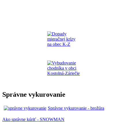
Správne vykurovanie
Správne vykurovanie - brožúra
Ako správne kúriť - SNOWMAN