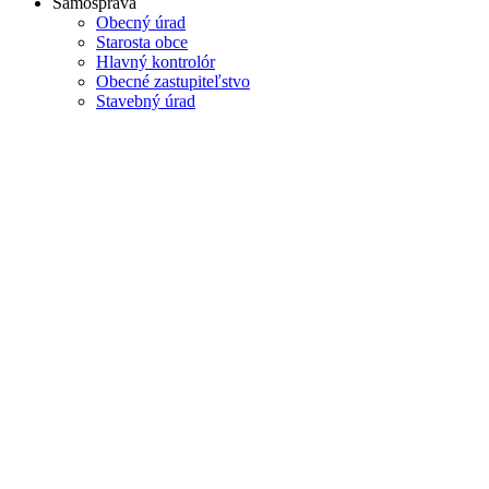
Samospráva
Obecný úrad
Starosta obce
Hlavný kontrolór
Obecné zastupiteľstvo
Stavebný úrad